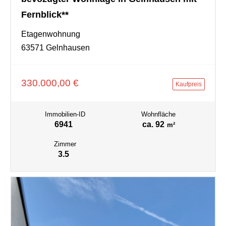
Fernblick**
Etagenwohnung
63571 Gelnhausen
330.000,00 €
Kaufpreis
Immobilien-ID
Wohnfläche
6941
ca. 92
m²
Zimmer
3.5