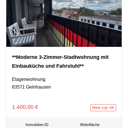
**Moderne 3-Zimmer-Stadtwohnung mit
Einbauküche und Fahrstuhl**
Etagenwohnung
63571 Gelnhausen
1.400,00 €
Miete zzgl. NK
Immobilien-ID
Wohnfläche