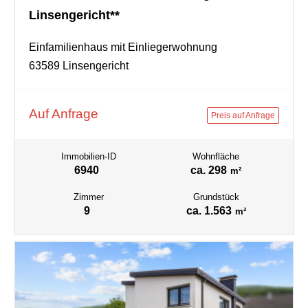
Linsengericht**
Einfamilienhaus mit Einliegerwohnung
63589 Linsengericht
Auf Anfrage
Preis auf Anfrage
Immobilien-ID
Wohnfläche
6940
ca. 298
m²
Zimmer
Grundstück
9
ca. 1.563
m²