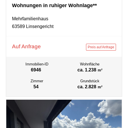
Wohnungen in ruhiger Wohnlage**
Mehrfamilienhaus
63589 Linsengericht
Auf Anfrage
Preis auf Anfrage
Immobilien-ID
Wohnfläche
6946
ca. 1.238
m²
Zimmer
Grundstück
54
ca. 2.828
m²