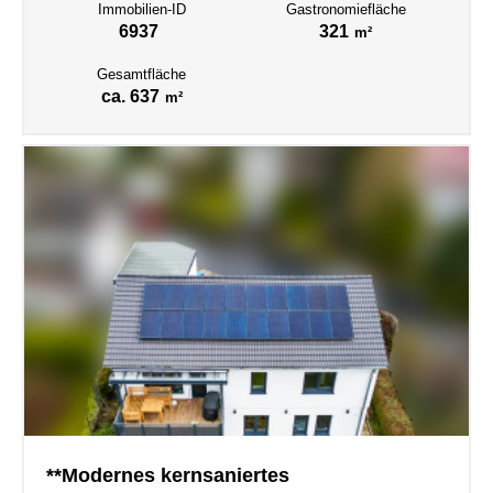
Immobilien-ID
Gastronomiefläche
6937
321
m²
Gesamtfläche
ca. 637
m²
**Modernes kernsaniertes