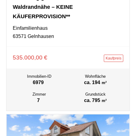
Waldrandnähe – KEINE
KÄUFERPROVISION**
Einfamilienhaus
63571 Gelnhausen
535.000,00 €
Kaufpreis
Immobilien-ID
Wohnfläche
6979
ca. 194
m²
Zimmer
Grundstück
7
ca. 795
m²