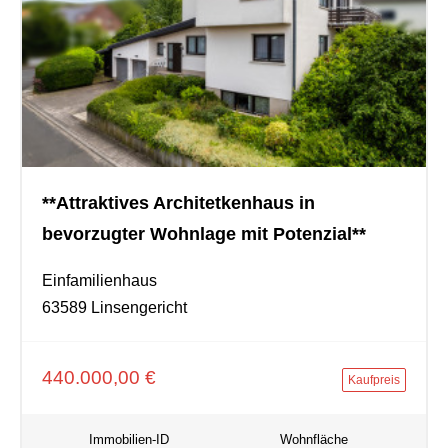
**Attraktives Architetkenhaus in
bevorzugter Wohnlage mit Potenzial**
Einfamilienhaus
63589 Linsengericht
440.000,00 €
Kaufpreis
Immobilien-ID
Wohnfläche