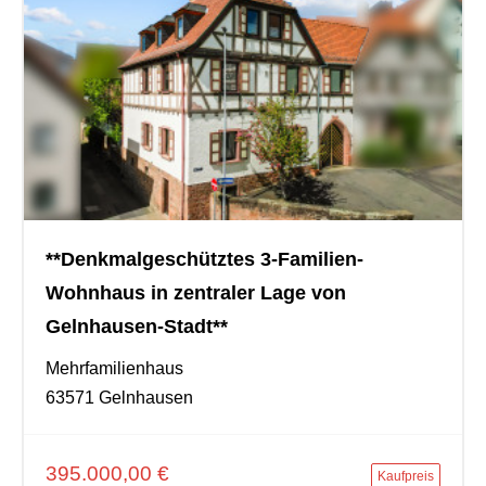
**Denkmalgeschütztes 3-Familien-
Wohnhaus in zentraler Lage von
Gelnhausen-Stadt**
Mehrfamilienhaus
63571 Gelnhausen
395.000,00 €
Kaufpreis