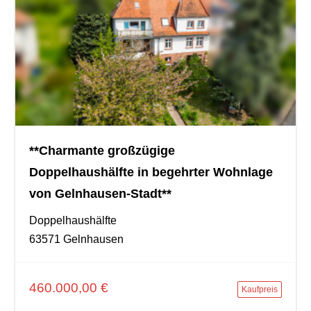
**Charmante großzügige
Doppelhaushälfte in begehrter Wohnlage
von Gelnhausen-Stadt**
Doppelhaushälfte
63571 Gelnhausen
460.000,00 €
Kaufpreis