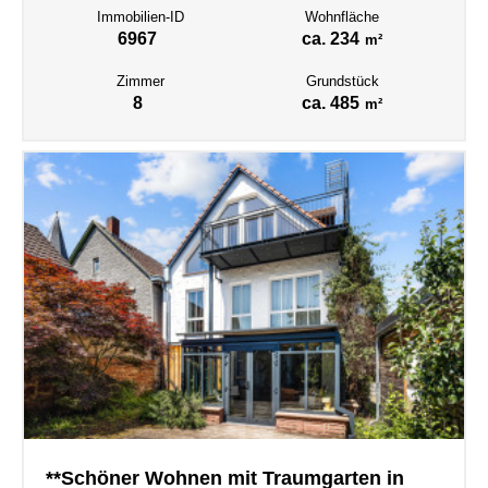
Immobilien-ID
Wohnfläche
6967
ca. 234
m²
Zimmer
Grundstück
8
ca. 485
m²
**Schöner Wohnen mit Traumgarten in