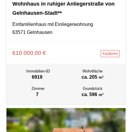
Wohnhaus in ruhiger Anliegerstraße von
Gelnhausen-Stadt**
Einfamilienhaus mit Einliegerwohnung
63571 Gelnhausen
610.000,00 €
Kaufpreis
Immobilien-ID
Wohnfläche
6919
ca. 205
m²
Zimmer
Grundstück
7
ca. 596
m²