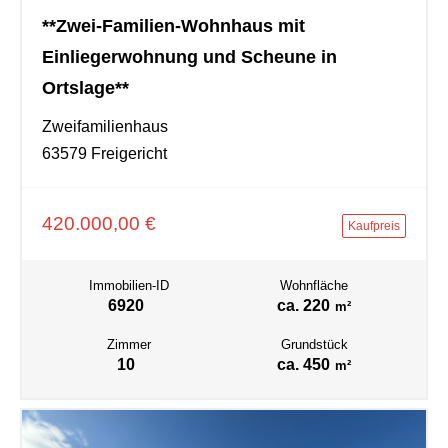
**Zwei-Familien-Wohnhaus mit
Einliegerwohnung und Scheune in
Ortslage**
Zweifamilienhaus
63579 Freigericht
420.000,00 €
Kaufpreis
Immobilien-ID
Wohnfläche
6920
ca. 220
m²
Zimmer
Grundstück
10
ca. 450
m²