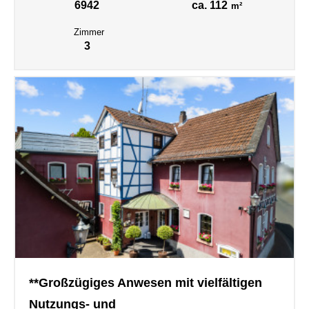
6942
ca. 112
m²
Zimmer
3
**Großzügiges Anwesen mit vielfältigen
Nutzungs- und