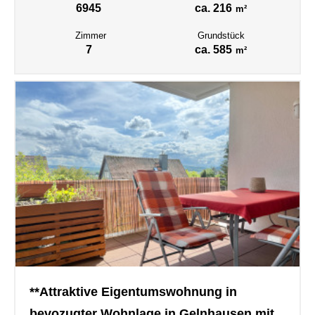
6945
ca. 216
m²
Zimmer
Grundstück
7
ca. 585
m²
**Attraktive Eigentumswohnung in
bevozugter Wohnlage in Gelnhausen mit