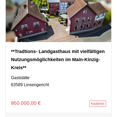
**Tradtions- Landgasthaus mit vielfältigen
Nutzungsmöglichkeiten im Main-Kinzig-
Kreis**
Gaststätte
63589 Linsengericht
950.000,00 €
Kaufpreis