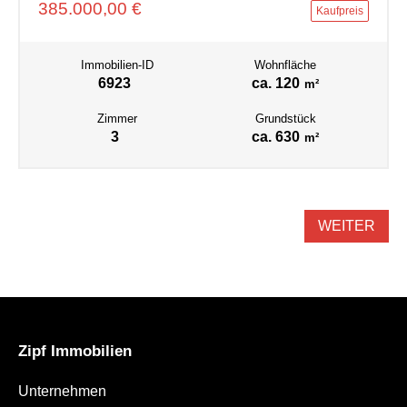
385.000,00 €
Kaufpreis
Immobilien-ID
Wohnfläche
6923
ca. 120
m²
Zimmer
Grundstück
3
ca. 630
m²
WEITER
Zipf Immobilien
Unternehmen