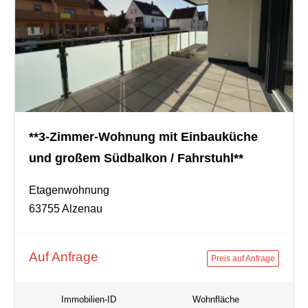
**3-Zimmer-Wohnung mit Einbauküche
und großem Südbalkon / Fahrstuhl**
Etagenwohnung
63755 Alzenau
Auf Anfrage
Preis auf Anfrage
Immobilien-ID
Wohnfläche