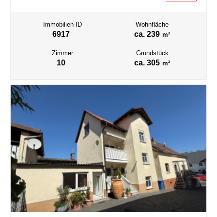
Immobilien-ID
Wohnfläche
6917
ca. 239
m²
Zimmer
Grundstück
10
ca. 305
m²