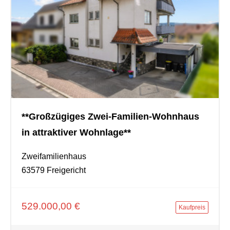
**Großzügiges Zwei-Familien-Wohnhaus
in attraktiver Wohnlage**
Zweifamilienhaus
63579 Freigericht
529.000,00 €
Kaufpreis