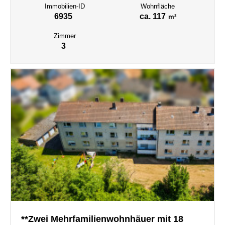
Immobilien-ID
Wohnfläche
6935
ca. 117
m²
Zimmer
3
**Zwei Mehrfamilienwohnhäuer mit 18