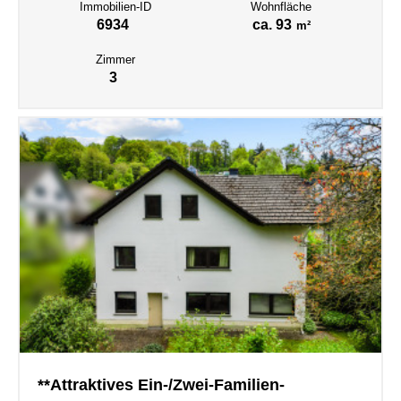
Immobilien-ID
Wohnfläche
6934
ca. 93
m²
Zimmer
3
**Attraktives Ein-/Zwei-Familien-