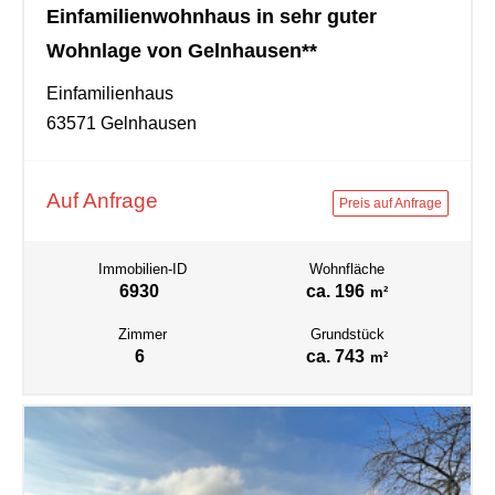
Einfamilienwohnhaus in sehr guter
Wohnlage von Gelnhausen**
Einfamilienhaus
63571 Gelnhausen
Auf Anfrage
Preis auf Anfrage
Immobilien-ID
Wohnfläche
6930
ca. 196
m²
Zimmer
Grundstück
6
ca. 743
m²