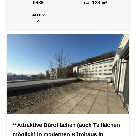
6939
ca. 123
m²
Zimmer
3
**Attraktive Büroflächen (auch Teilfächen
möglich) in modernen Bürohaus in