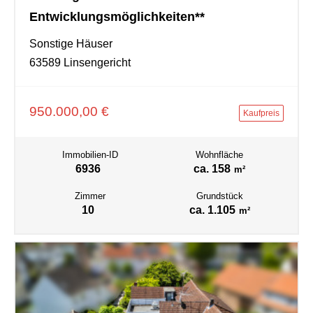
Entwicklungsmöglichkeiten**
Sonstige Häuser
63589 Linsengericht
950.000,00 €
Kaufpreis
Immobilien-ID
Wohnfläche
6936
ca. 158
m²
Zimmer
Grundstück
10
ca. 1.105
m²