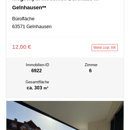
Gelnhausen**
Bürofläche
63571 Gelnhausen
12,00 €
Miete zzgl. NK
Immobilien-ID
Zimmer
6922
6
Gesamtfläche
ca. 303
m²