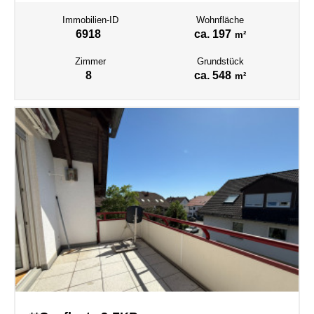
Immobilien-ID
Wohnfläche
6918
ca. 197
m²
Zimmer
Grundstück
8
ca. 548
m²