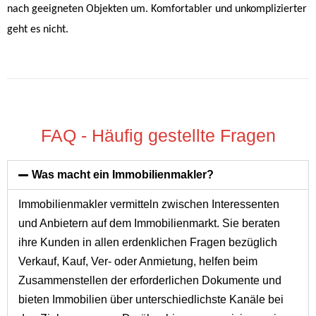
a
nach geeigneten Objekten um. Komfortabler und unkomplizierter
t
geht es nicht.
i
v
e
:
FAQ - Häufig gestellte Fragen
Was macht ein Immobilienmakler?
Immobilienmakler vermitteln zwischen Interessenten
und Anbietern auf dem Immobilienmarkt. Sie beraten
ihre Kunden in allen erdenklichen Fragen bezüglich
Verkauf, Kauf, Ver- oder Anmietung, helfen beim
Zusammenstellen der erforderlichen Dokumente und
bieten Immobilien über unterschiedlichste Kanäle bei