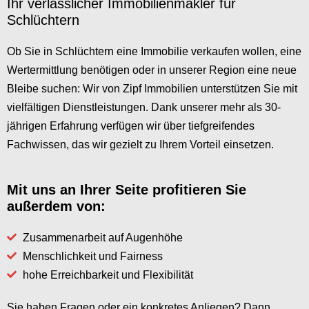
Ihr verlässlicher Immobilienmakler für
Schlüchtern
Ob Sie in Schlüchtern eine Immobilie verkaufen wollen, eine
Wertermittlung benötigen oder in unserer Region eine neue
Bleibe suchen: Wir von Zipf Immobilien unterstützen Sie mit
vielfältigen Dienstleistungen. Dank unserer mehr als 30-
jährigen Erfahrung verfügen wir über tiefgreifendes
Fachwissen, das wir gezielt zu Ihrem Vorteil einsetzen.
Mit uns an Ihrer Seite profitieren Sie
außerdem von:
Zusammenarbeit auf Augenhöhe
Menschlichkeit und Fairness
hohe Erreichbarkeit und Flexibilität
Sie haben Fragen oder ein konkretes Anliegen? Dann