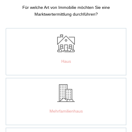
:
Für welche Art von Immobilie möchten Sie eine
Marktwertermittlung durchführen?
Haus
Mehrfamilien­haus